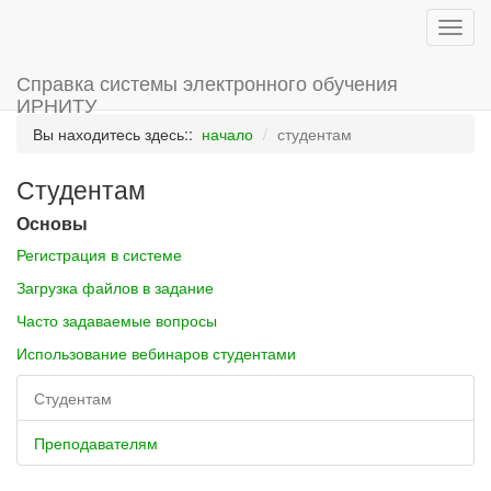
Toggl
Navig
Перейти
Справка системы электронного обучения
Skip to Navigation
к
ИРНИТУ
содержанию
Вы находитесь здесь::
начало
студентам
Студентам
Основы
Регистрация в системе
Загрузка файлов в задание
Часто задаваемые вопросы
Использование вебинаров студентами
Студентам
Преподавателям